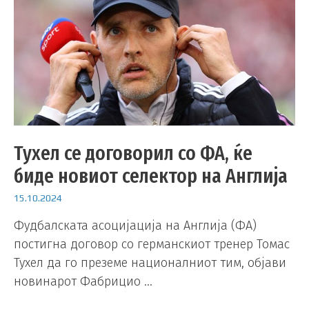
Тухел се договорил со ФА, ќе
биде новиот селектор на Англија
15.10.2024
Фудбалската асоцијација на Англија (ФА)
постигна договор со германскиот тренер Томас
Тухел да го преземе националниот тим, објави
новинарот Фабрицио …