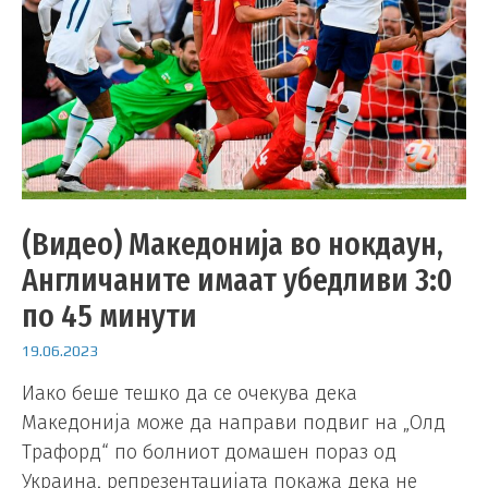
(Видео) Македонија во нокдаун,
Англичаните имаат убедливи 3:0
по 45 минути
19.06.2023
Иако беше тешко да се очекува дека
Македонија може да направи подвиг на „Олд
Трафорд“ по болниот домашен пораз од
Украина, репрезентацијата покажа дека не