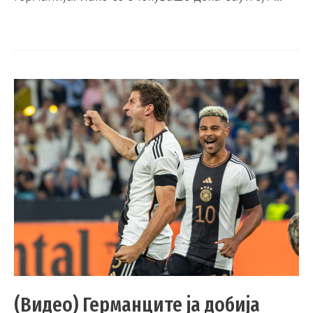
(Видео) Германците ја добија