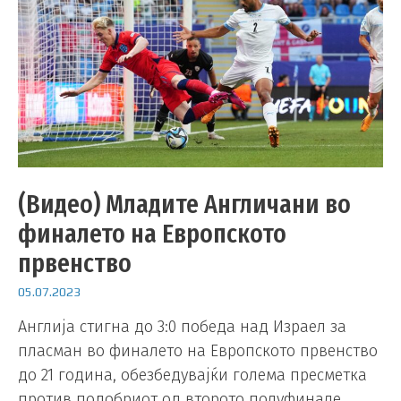
(Видео) Младите Англичани во
финалето на Европското
првенство
05.07.2023
Англија стигна до 3:0 победа над Израел за
пласман во финалето на Европското првенство
до 21 година, обезбедувајќи голема пресметка
против подобриот од второто полуфинале