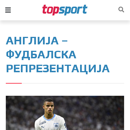
АНГЛИЈА –
ФУДБАЛСКА
РЕПРЕЗЕНТАЦИЈА