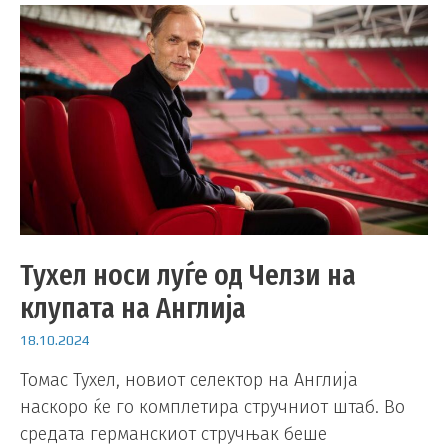
Тухел носи луѓе од Челзи на
клупата на Англија
18.10.2024
Томас Тухел, новиот селектор на Англија
наскоро ќе го комплетира стручниот штаб. Во
средата германскиот стручњак беше