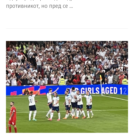
противникот, но пред се …