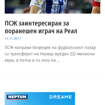
ПСЖ заинтересиран за
поранешен играч на Реал
15.11.2017
ПСЖ направи безредие на фудбалскиот пазар
со трансферот на Нејмар вреден 222 милиони
евра, а потоа и со оној на …