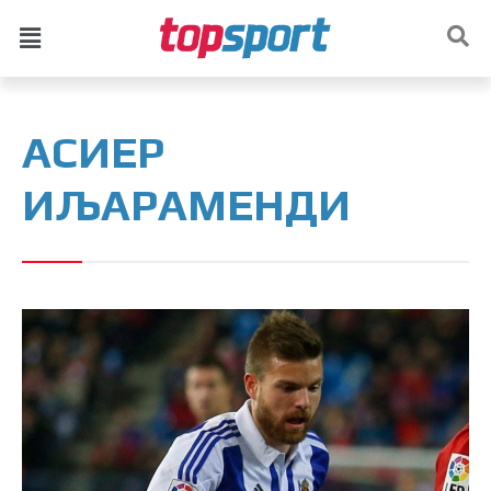
АСИЕР
ИЉАРАМЕНДИ