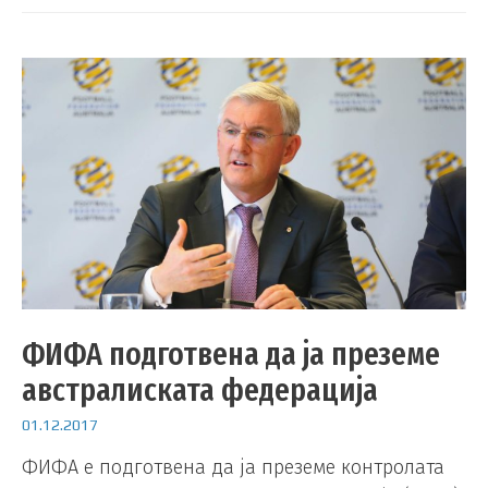
ФИФА подготвена да ја преземе
австралиската федерација
01.12.2017
ФИФА е подготвена да ја преземе контролата