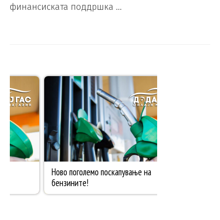
финансиската поддршка …