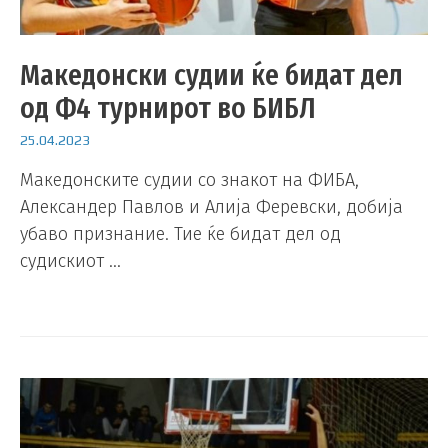
Македонски судии ќе бидат дел
од Ф4 турнирот во БИБЛ
25.04.2023
Македонските судии со знакот на ФИБА,
Александер Павлов и Алија Феревски, добија
убаво признание. Тие ќе бидат дел од
судискиот …