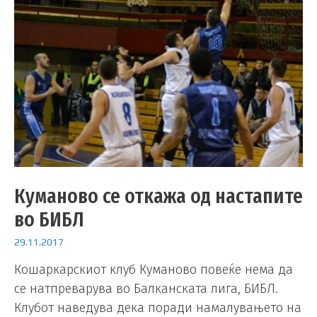
Куманово се откажа од настапите
во БИБЛ
29.11.2017
Кошаркарскиот клуб Куманово повеќе нема да
се натпреварува во Балканската лига, БИБЛ.
Клубот наведува дека поради намалувањето на