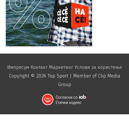
Импресум
Контакт
Маркетинг
Услови за користење
Copyright © 2026
Top Sport
| Member of Clip Media
Group
function disable_right_click() { echo "
"; }