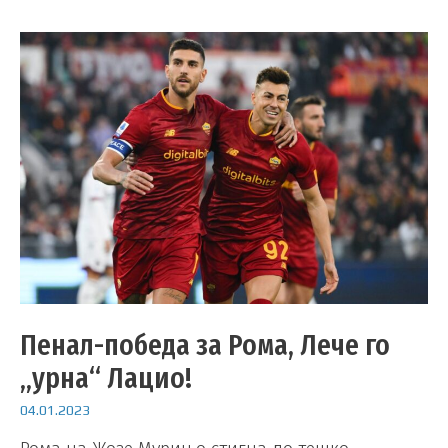
Пенал-победа за Рома, Лече го
„урна“ Лацио!
04.01.2023