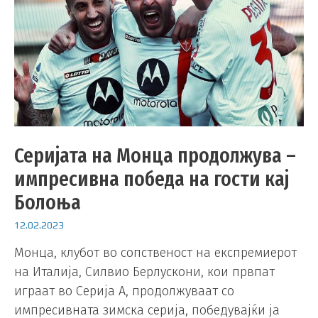
Серијата на Монца продолжува –
импресивна победа на гости кај
Болоња
12.02.2023
Монца, клубот во сопственост на експремиерот
на Италија, Силвио Берлускони, кои првпат
играат во Серија А, продолжуваат со
импресивната зимска серија, победувајќи ја