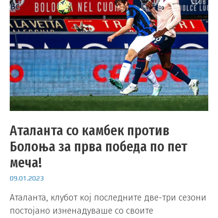
Аталанта со камбек против
Болоња за прва победа по пет
меча!
09.01.2023
Аталанта, клубот кој последните две-три сезони
постојано изненадуваше со своите