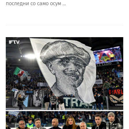
последни со само осум …