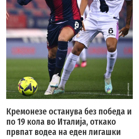
Кремонезе останува без победа и
по 19 кола во Италија, откако
првпат водеа на еден лигашки