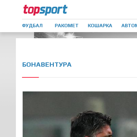
ФУДБАЛ
РАКОМЕТ
КОШАРКА
АВТО
БОНАВЕНТУРА