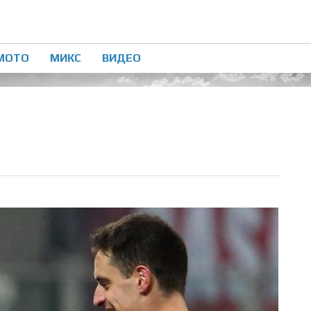
МОТО
МИКС
ВИДЕО