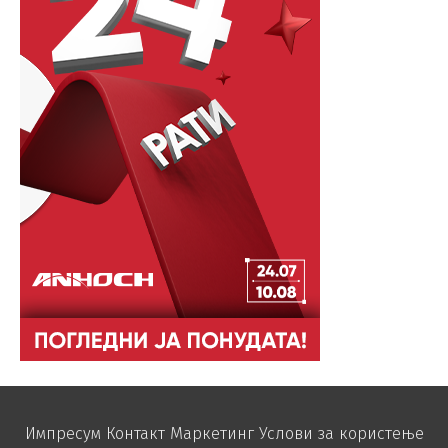
Импресум
Контакт
Маркетинг
Услови за користење