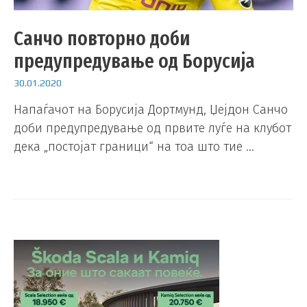
Санчо повторно доби
предупредување од Борусија
30.01.2020
Напаѓачот на Борусија Дортмунд, Џејдон Санчо
доби предупредување од првите луѓе на клубот
дека „постојат граници“ на тоа што тие …