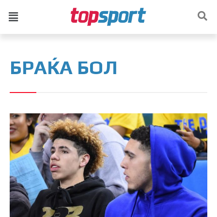
БРАЌА БОЛ