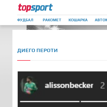
ФУДБАЛ
РАКОМЕТ
КОШАРКА
АВТО
ДИЕГО ПЕРОТИ