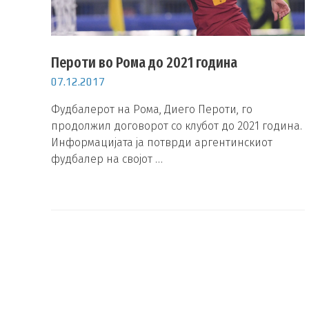
Пероти во Рома до 2021 година
07.12.2017
Фудбалерот на Рома, Диего Пероти, го
продолжил договорот со клубот до 2021 година.
Информацијата ја потврди аргентинскиот
фудбалер на својот …