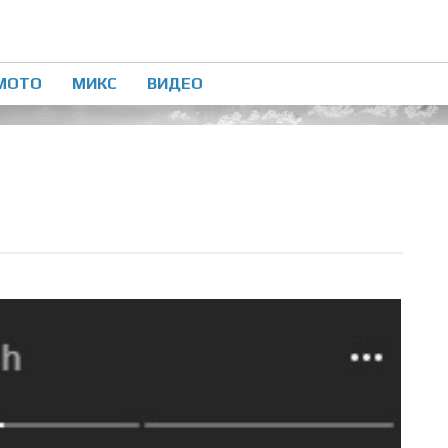
МОТО
МИКС
ВИДЕО