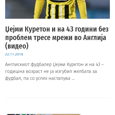
Џејми Куретон и на 43 години без
проблем тресе мрежи во Англија
(видео)
22.11.2018
Англискиот фудбалер Џејми Куретон и на 43 –
годишна возраст не ја изгубил желбата за
фудбал, па со успех настапува …