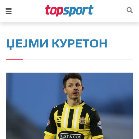
ЏЕЈМИ КУРЕТОН