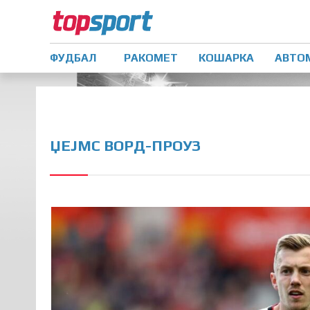
ФУДБАЛ
РАКОМЕТ
КОШАРКА
АВТО
ЏЕЈМС ВОРД-ПРОУЗ