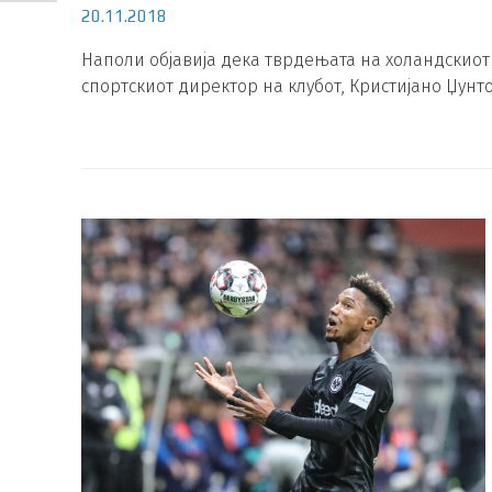
20.11.2018
Наполи објавија дека тврдењата на холандскиот
спортскиот директор на клубот, Кристијано Џунт