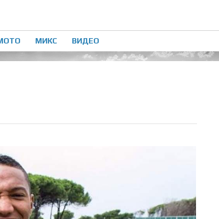
МОТО
МИКС
ВИДЕО