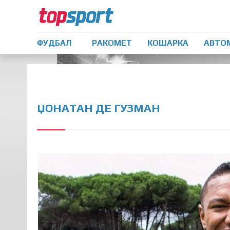
ФУДБАЛ
РАКОМЕТ
КОШАРКА
АВТО
ЏОНАТАН ДЕ ГУЗМАН