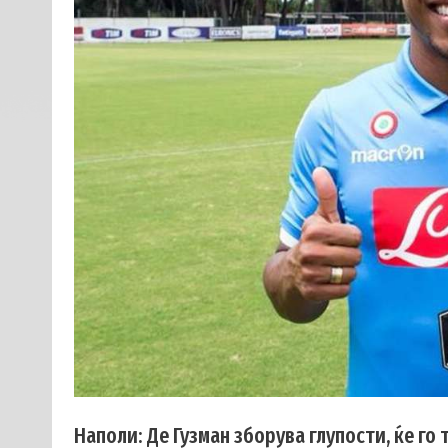
Наполи: Де Гузман зборува глупости, ќе го