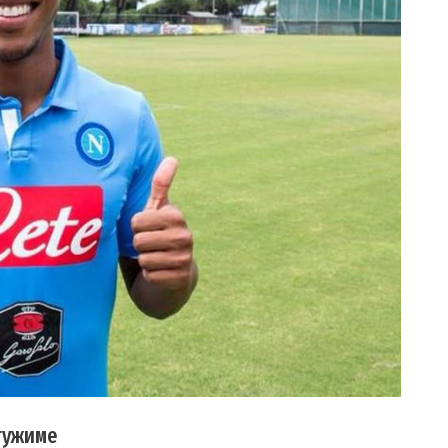
 тужиме