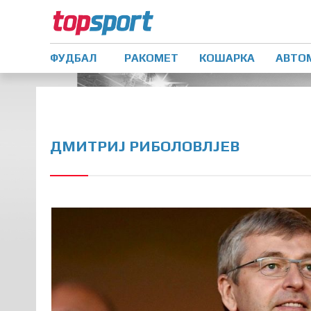
ФУДБАЛ
РАКОМЕТ
КОШАРКА
АВТО
ДМИТРИЈ РИБОЛОВЛЈЕВ