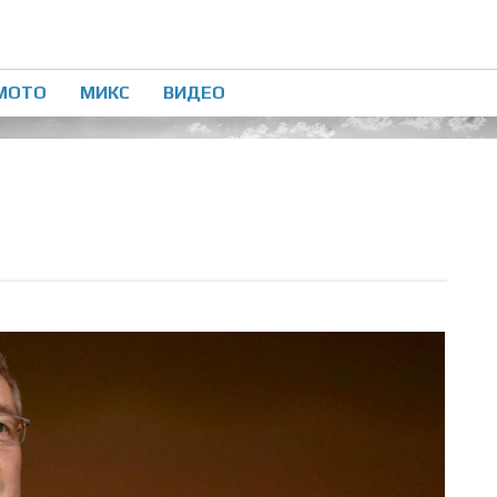
МОТО
МИКС
ВИДЕО