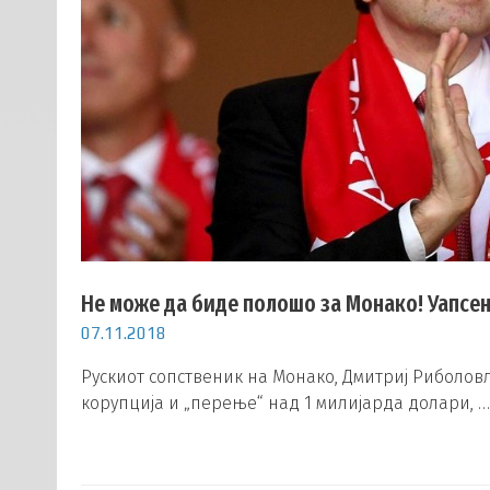
Не може да биде полошо за Монако! Уапсен
07.11.2018
Рускиот сопственик на Монако, Дмитриј Риболовл
корупција и „перење“ над 1 милијарда долари, …