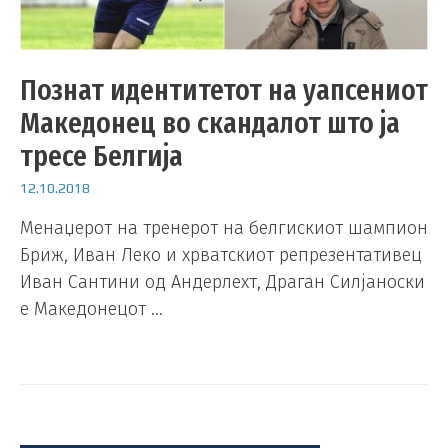
Познат идентитетот на уапсениот
Македонец во скандалот што ја
тресе Белгија
12.10.2018
Менаџерот на тренерот на белгискиот шампион
Бриж, Иван Леко и хрватскиот репрезентативец
Иван Сантини од Андерлехт, Драган Силјаноски
е Македонецот …