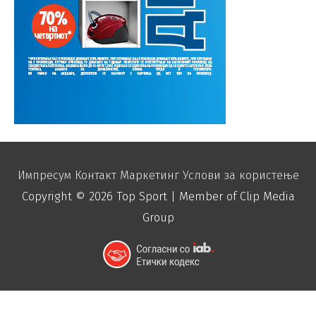
Импресум
Контакт
Маркетинг
Услови за користење
Copyright © 2026
Top Sport
| Member of Clip Media
Group
function disable_right_click() { echo "
"; }