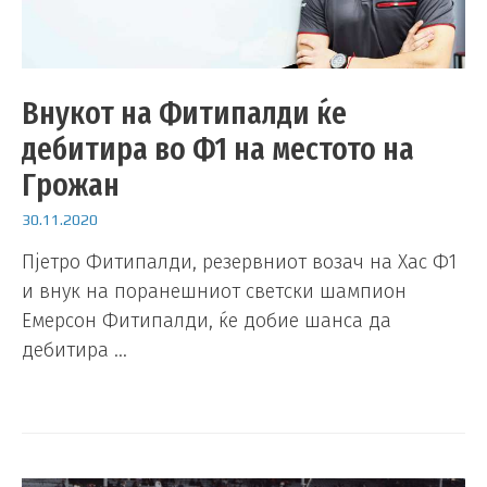
Внукот на Фитипалди ќе
дебитира во Ф1 на местото на
Грожан
30.11.2020
Пјетро Фитипалди, резервниот возач на Хас Ф1
и внук на поранешниот светски шампион
Емерсон Фитипалди, ќе добие шанса да
дебитира …