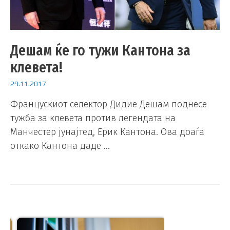
Дешам ќе го тужи Кантона за
клевета!
29.11.2017
Францускиот селектор Дидие Дешам поднесе
тужба за клевета против легендата на
Манчестер јунајтед, Ерик Кантона. Ова доаѓа
откако Кантона даде …