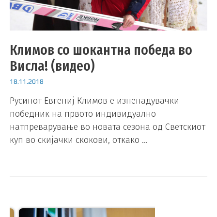
Климов со шокантна победа во
Висла! (видео)
18.11.2018
Русинот Евгениј Климов е изненадувачки
победник на првото индивидуално
натпреварување во новата сезона од Светскиот
куп во скијачки скокови, откако …