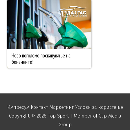
Импресум
Контакт
Маркетинг
Услови за користење
Copyright © 2026
Top Sport
| Member of Clip Media
Group