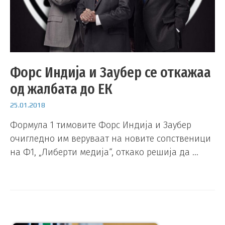
Форс Индија и Заубер се откажаа
од жалбата до ЕК
25.01.2018
Формула 1 тимовите Форс Индија и Заубер
очигледно им веруваат на новите сопственици
на Ф1, „Либерти медија“, откако решија да …