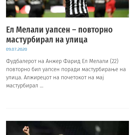
Ел Мелали уапсен – повторно
мастурбирал на улица
09.07.2020
Фудбалерот на Анжер Фарид Ел Мелали (22)
повторно бил уапсен поради мастурбирање на
улица. Алжирецот на почетокот на мај
мастурбирал …