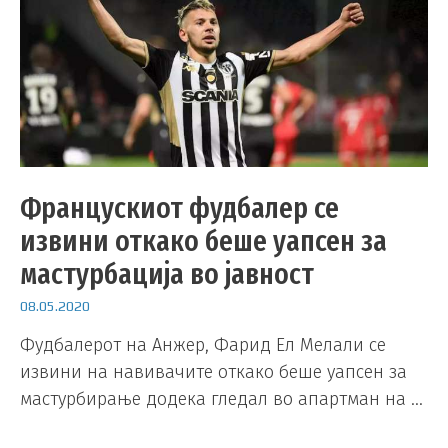
Францускиот фудбалер се
извини откако беше уапсен за
мастурбација во јавност
08.05.2020
Фудбалерот на Анжер, Фарид Ел Мелали се
извини на навивачите откако беше уапсен за
мастурбирање додека гледал во апартман на …