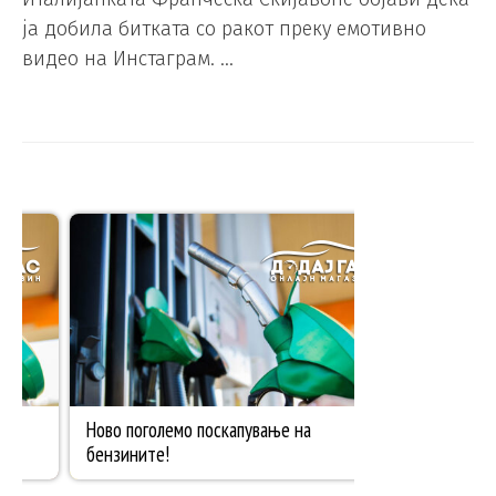
ја добила битката со ракот преку емотивно
видео на Инстаграм. …