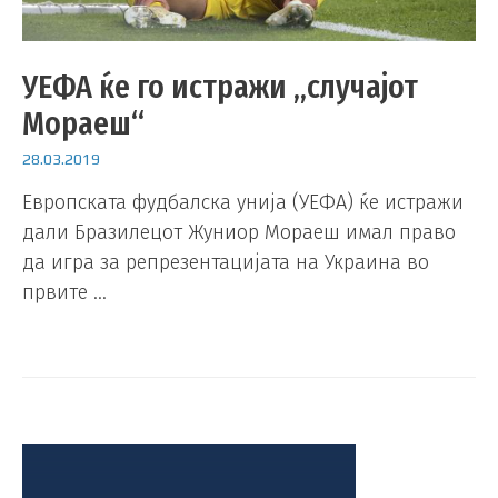
УЕФА ќе го истражи „случајот
Мораеш“
28.03.2019
Европската фудбалска унија (УЕФА) ќе истражи
дали Бразилецот Жуниор Мораеш имал право
да игра за репрезентацијата на Украина во
првите …