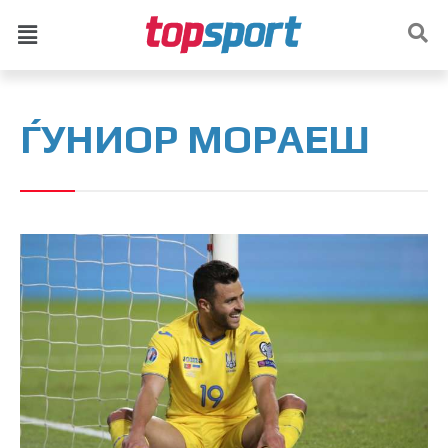
ЃУНИОР МОРАЕШ