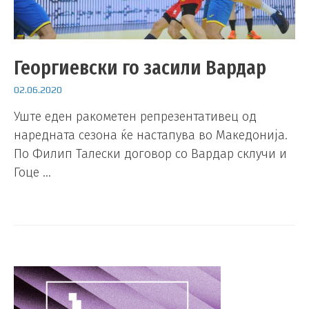
Георгиевски го засили Вардар
02.06.2020
Уште еден ракометен репрезентативец од
наредната сезона ќе настапува во Македонија.
По Филип Талески договор со Вардар склучи и
Гоце …