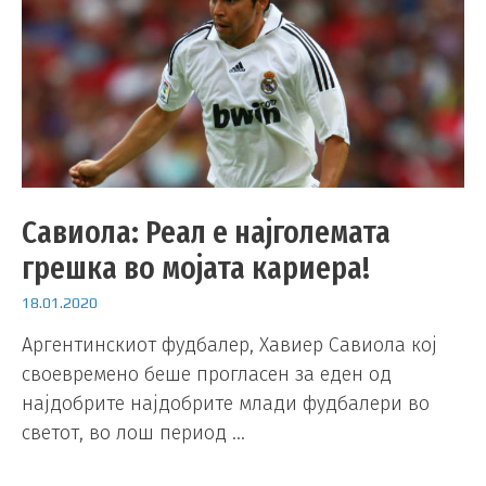
Савиола: Реал е најголемата
грешка во мојата кариера!
18.01.2020
Аргентинскиот фудбалер, Хавиер Савиола кој
своевремено беше прогласен за еден од
најдобрите најдобрите млади фудбалери во
светот, во лош период …