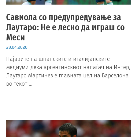
Савиола со предупредување за
Лаутаро: Не е лесно да играш со
Меси
29.04.2020
Најавите на шпанските и италијанските
медиуми дека аргентинскиот напаѓач на Интер,
Лаутаро Мартинез е главната цел на Барселона
во текот …