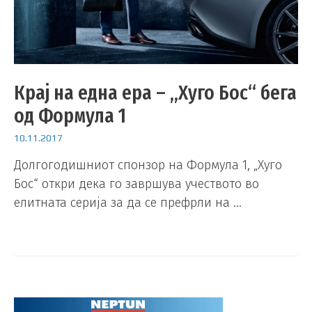
Крај на една ера – „Хуго Бос“ бега
од Формула 1
10.11.2017
Долгогодишниот спонзор на Формула 1, „Хуго
Бос“ откри дека го завршува учеството во
елитната серија за да се префрли на …