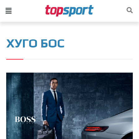
ХУГО БОС