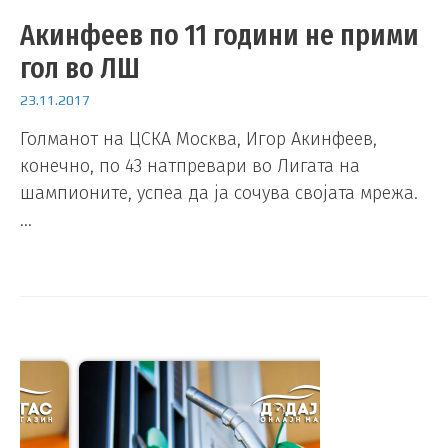
Акинфеев по 11 години не прими
гол во ЛШ
23.11.2017
Голманот на ЦСКА Москва, Игор Акинфеев,
конечно, по 43 натпревари во Лигата на
шампионите, успеа да ја сочува својата мрежа.
…