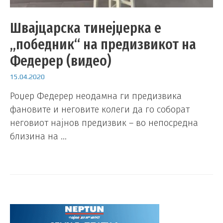
Швајцарска тинејџерка е
„победник“ на предизвикот на
Федерер (видео)
15.04.2020
Роџер Федерер неодамна ги предизвика
фановите и неговите колеги да го соборат
неговиот најнов предизвик – во непосредна
близина на …