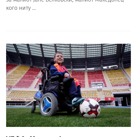
кого ниту …