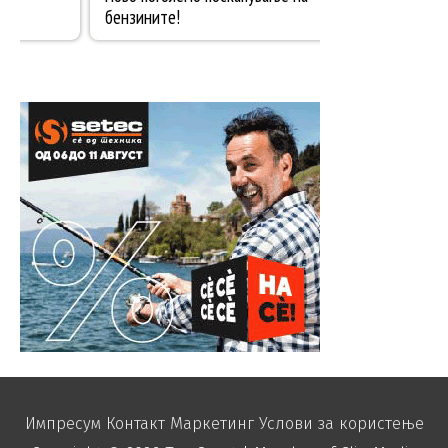
Импресум
Контакт
Маркетинг
Услови за користење