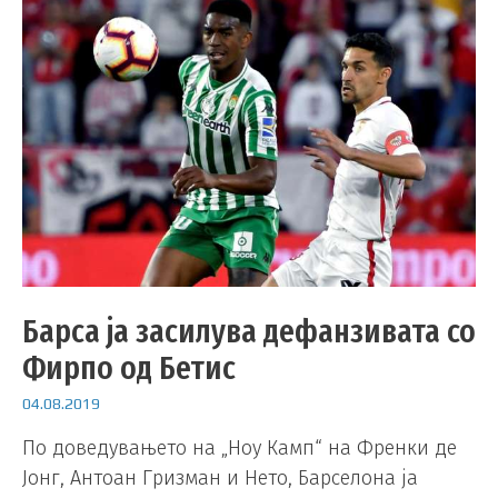
Барса ја засилува дефанзивата со
Фирпо од Бетис
04.08.2019
По доведувањето на „Ноу Камп“ на Френки де
Јонг, Антоан Гризман и Нето, Барселона ја