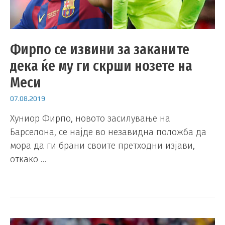
Фирпо се извини за заканите
дека ќе му ги скрши нозете на
Меси
07.08.2019
Хуниор Фирпо, новото засилување на
Барселона, се најде во незавидна положба да
мора да ги брани своите претходни изјави,
откако …