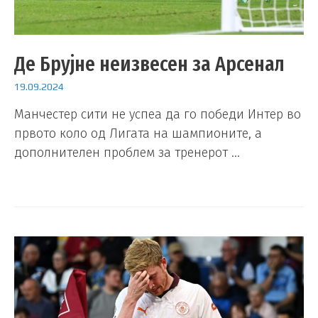
Де Брујне неизвесен за Арсенал
19.09.2024
Манчестер сити не успеа да го победи Интер во
првото коло од Лигата на шампионите, а
дополнителен проблем за тренерот …