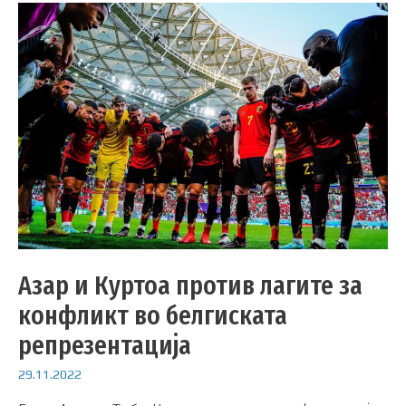
Азар и Куртоа против лагите за
конфликт во белгиската
репрезентација
29.11.2022