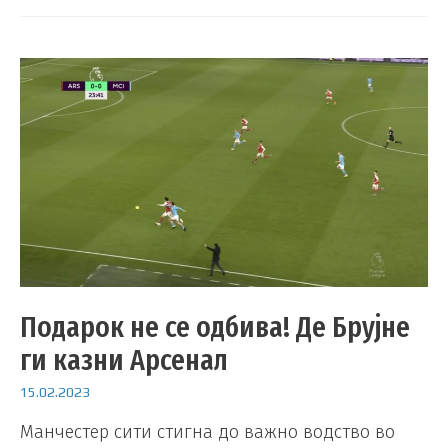
Подарок не се одбива! Де Брујне
ги казни Арсенал
15.02.2023
Манчестер сити стигна до важно водство во