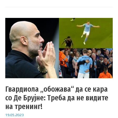
Гвардиола „обожава“ да се кара
со Де Брујне: Треба да не видите
на тренинг!
19.05.2023