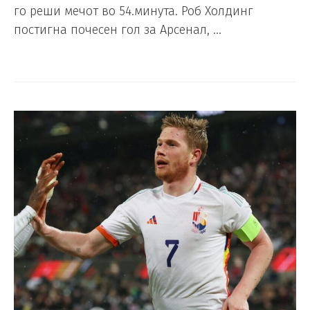
го реши мечот во 54.минута. Роб Холдинг
постигна почесен гол за Арсенал, …