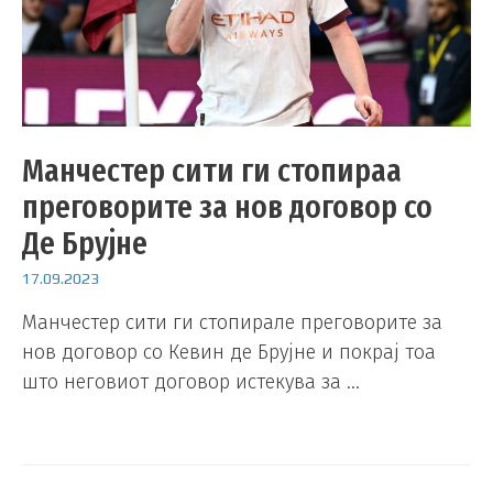
Манчестер сити ги стопираа
преговорите за нов договор со
Де Брујне
17.09.2023
Манчестер сити ги стопирале преговорите за
нов договор со Кевин де Брујне и покрај тоа
што неговиот договор истекува за …