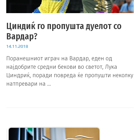
Циндиќ го пропушта дуелот со
Вардар?
14.11.2018
Поранешниот играч на Вардар, еден од
најдобрите средни бекови во светот, Лука
Циндриќ, поради повреда ќе пропушти неколку
натпревари на …