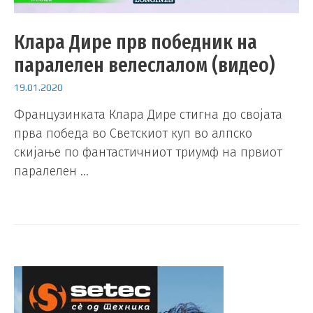
Клара Дире прв победник на
паралелен велеслалом (видео)
19.01.2020
Французинката Клара Дире стигна до својата
прва победа во Светскиот куп во алпско
скијање по фантастичниот триумф на првиот
паралелен …