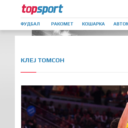
ФУДБАЛ
РАКОМЕТ
КОШАРКА
АВТО
КЛЕЈ ТОМСОН