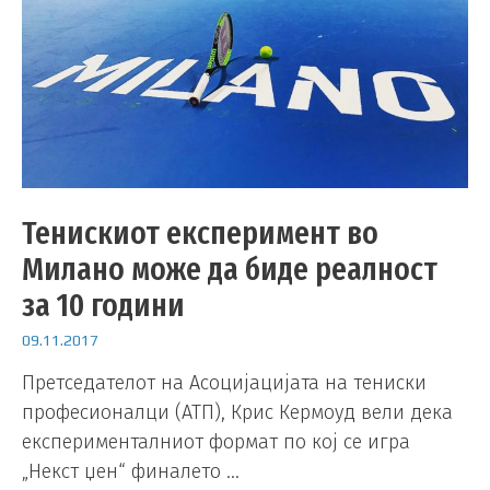
Тенискиот експеримент во
Милано може да биде реалност
за 10 години
09.11.2017
Претседателот на Асоцијацијата на тениски
професионалци (АТП), Крис Кермоуд вели дека
експерименталниот формат по кој се игра
„Некст џен“ финалето …