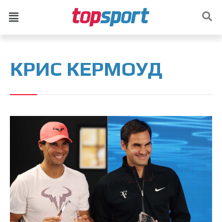
КРИС КЕРМОУД