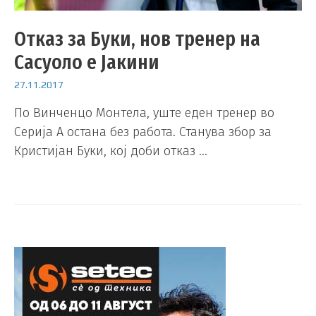
Отказ за Буки, нов тренер на
Сасуоло е Јакини
27.11.2017
По Винченцо Монтела, уште еден тренер во
Серија А остана без работа. Станува збор за
Кристијан Буки, кој доби отказ …