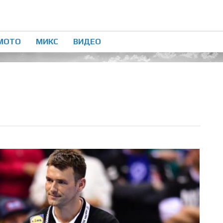
МОТО
МИКС
ВИДЕО