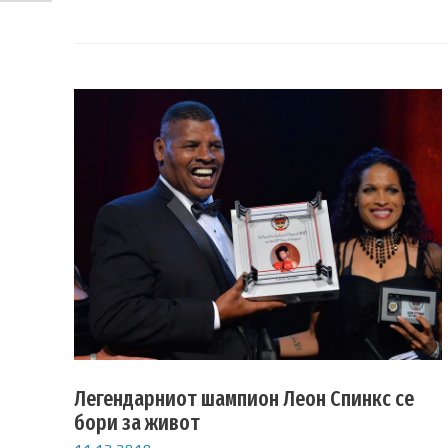
Легендарниот шампион Леон Спинкс се
бори за живот