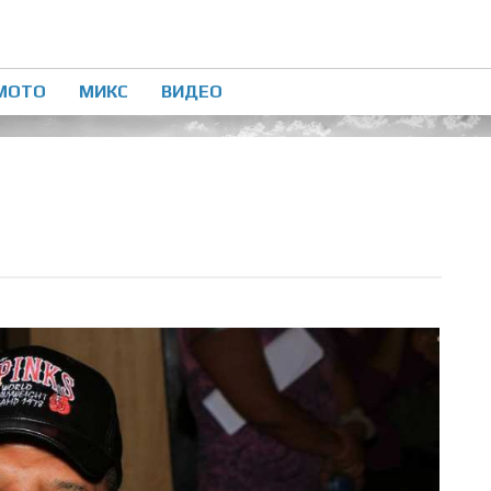
МОТО
МИКС
ВИДЕО