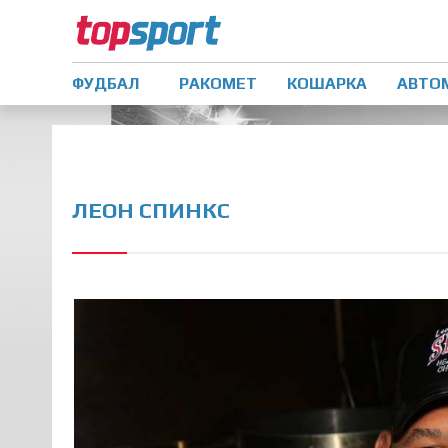
ФУДБАЛ
РАКОМЕТ
КОШАРКА
АВТО
ЛЕОН СПИНКС