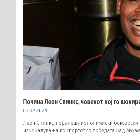
Почина Леон Спинкс, човекот кој го шоки
07.02.2021
Леон Спинкс, поранешниот олимиски боксерски ш
изненадувања во спортот со победата над Муха