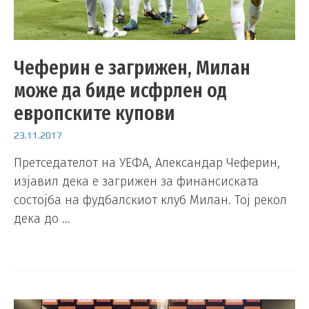
Чеферин е загрижен, Милан
може да биде исфрлен од
европските купови
23.11.2017
Претседателот на УЕФА, Александар Чеферин,
изјавил дека е загрижен за финансиската
состојба на фудбалскиот клуб Милан. Тој рекол
дека до …