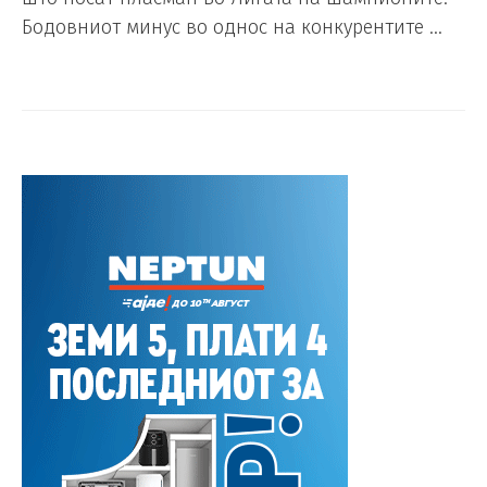
Бодовниот минус во однос на конкурентите …