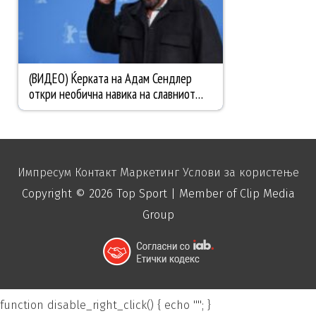
Импресум
Контакт
Маркетинг
Услови за користење
Copyright © 2026
Top Sport
| Member of Clip Media
Group
function disable_right_click() { echo "
"; }