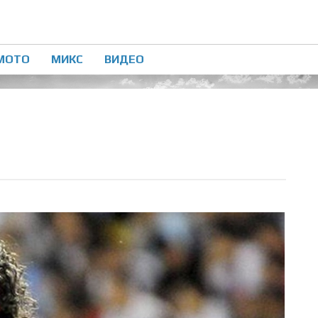
МОТО
МИКС
ВИДЕО