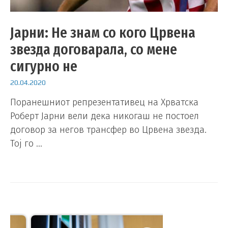
Јарни: Не знам со кого Црвена
звезда договарала, со мене
сигурно не
20.04.2020
Поранешниот репрезентативец на Хрватска
Роберт Јарни вели дека никогаш не постоел
договор за негов трансфер во Црвена звезда.
Тој го …