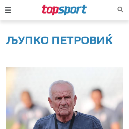
ЉУПКО ПЕТРОВИЌ