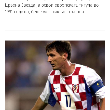
Црвена Звезда ја освои европската титула во
1991 година, беше учесник во страшна …