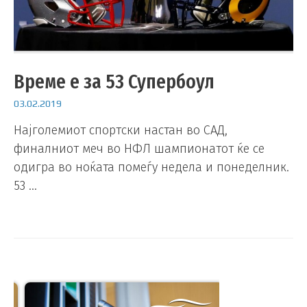
Време е за 53 Супербоул
03.02.2019
Најголемиот спортски настан во САД,
финалниот меч во НФЛ шампионатот ќе се
одигра во ноќата помеѓу недела и понеделник.
53 …