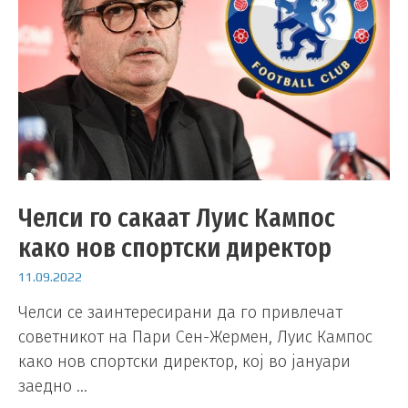
Челси го сакаат Луис Кампос
како нов спортски директор
11.09.2022
Челси се заинтересирани да го привлечат
советникот на Пари Сен-Жермен, Луис Кампос
како нов спортски директор, кој во јануари
заедно …