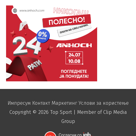
Импресум
Контакт
Маркетинг
Услови за користење
Copyright © 2026
Top Sport
| Member of Clip Media
Group