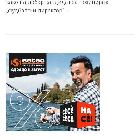
како најдобар кандидат за позицијата
„фудбалски директор“ …