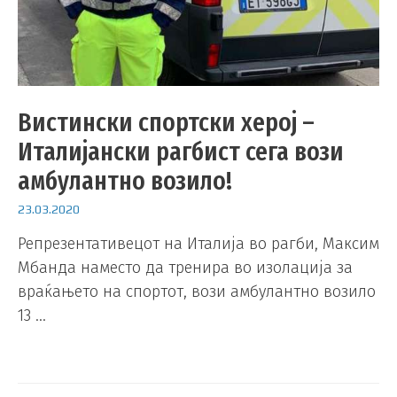
Вистински спортски херој –
Италијански рагбист сега вози
амбулантно возило!
23.03.2020
Репрезентативецот на Италија во рагби, Максим
Мбанда наместо да тренира во изолација за
враќањето на спортот, вози амбулантно возило
13 …