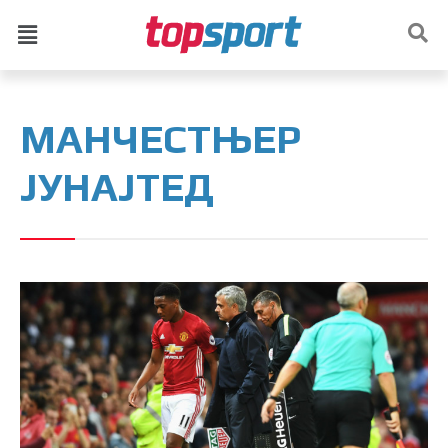
МАНЧЕСТЊЕР
ЈУНАЈТЕД