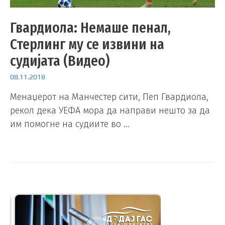
Гвардиола: Немаше пенал,
Стерлинг му се извини на
судијата (Видео)
08.11.2018
Менаџерот на Манчестер сити, Пеп Гвардиола,
рекол дека УЕФА мора да направи нешто за да
им помогне на судиите во …