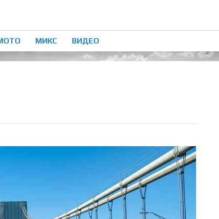
МОТО
МИКС
ВИДЕО