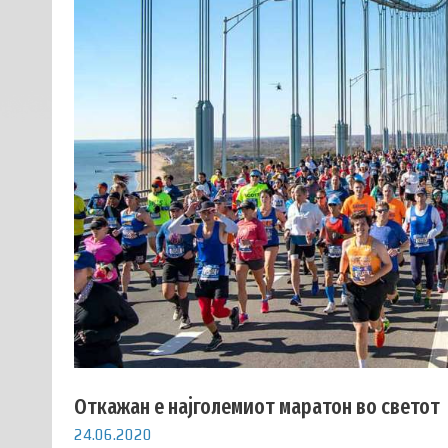
Откажан е најголемиот маратон во светот
24.06.2020