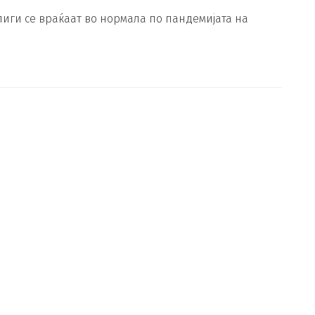
иги се враќаат во нормала по пандемијата на