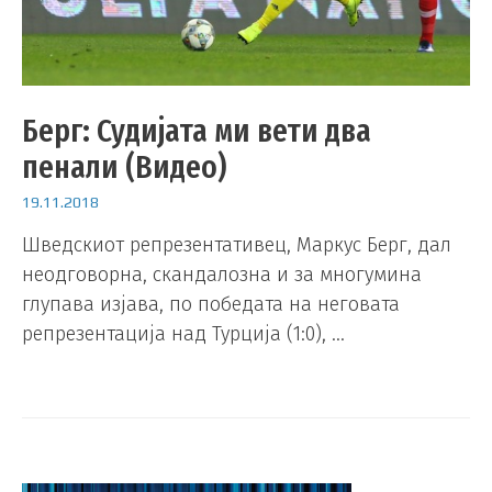
Берг: Судијата ми вети два
пенали (Видео)
19.11.2018
Шведскиот репрезентативец, Маркус Берг, дал
неодговорна, скандалозна и за многумина
глупава изјава, по победата на неговата
репрезентација над Турција (1:0), …