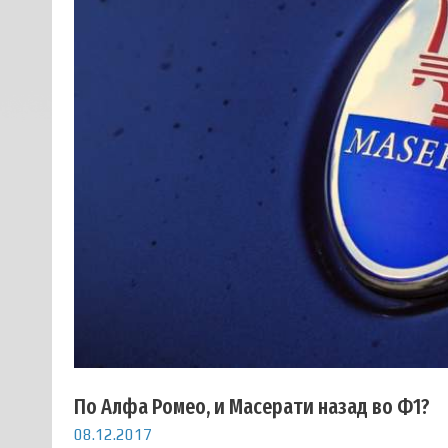
По Алфа Ромео, и Масерати назад во Ф1?
08.12.2017