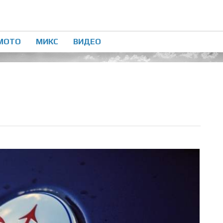
МОТО
МИКС
ВИДЕО