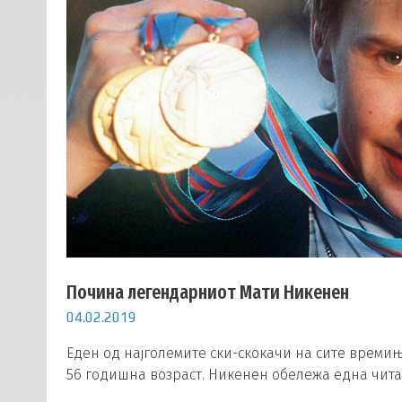
Почина легендарниот Мати Никенен
04.02.2019
Еден од најголемите ски-скокачи на сите врем
56 годишна возраст. Никенен обележа една чита