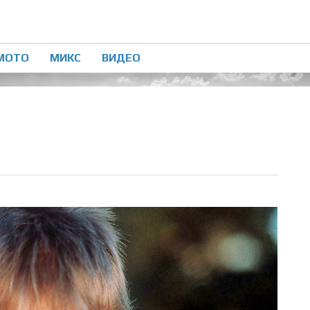
МОТО
МИКС
ВИДЕО