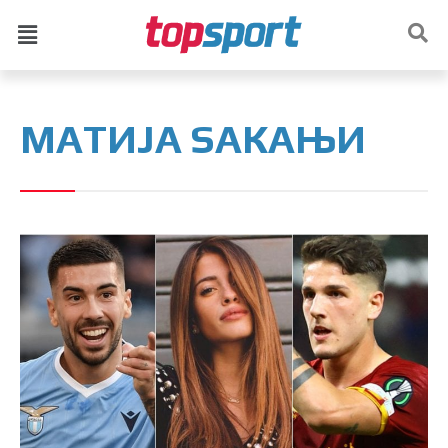
МАТИЈА ЅАКАЊИ