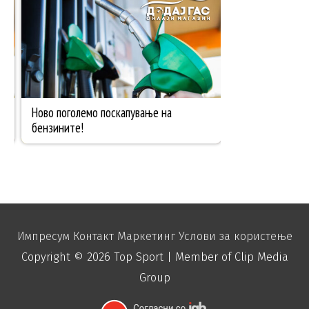
Импресум
Контакт
Маркетинг
Услови за користење
Copyright © 2026
Top Sport
| Member of Clip Media
Group