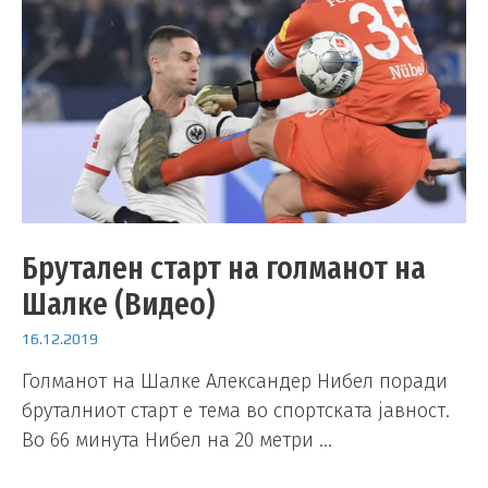
Брутален старт на голманот на
Шалке (Видео)
16.12.2019
Голманот на Шалке Александер Нибел поради
бруталниот старт е тема во спортската јавност.
Во 66 минута Нибел на 20 метри …